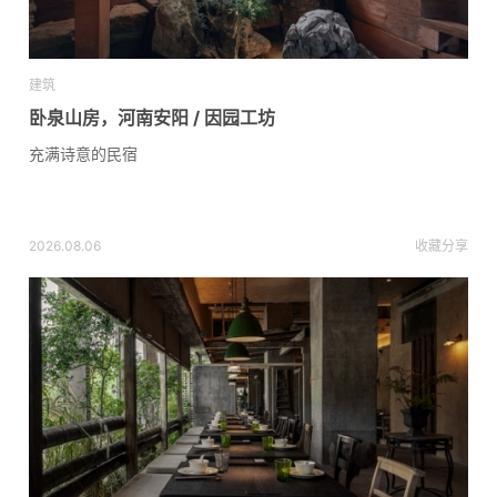
建筑
卧泉山房，河南安阳 / 因园工坊
充满诗意的民宿
2026.08.06
收藏
分享