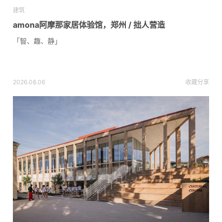
建筑
amona阿摩那家居体验馆，郑州 / 拙人营造
「智、趣、静」
2026.08.06
收藏
分享