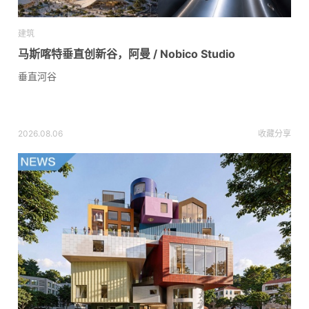
建筑
马斯喀特垂直创新谷，阿曼 / Nobico Studio
垂直河谷
2026.08.06
收藏
分享