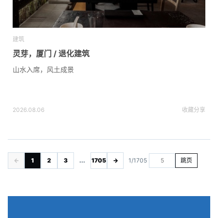
建筑
灵芽，厦门 / 退化建筑
山水入席，风土成景
2026.08.06
收藏
分享
←
1
2
3
...
1705
→
1/1705
跳页