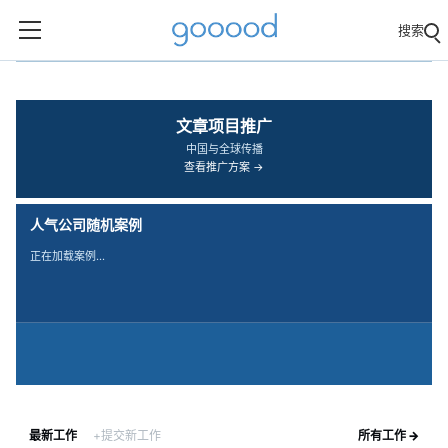
搜索
‹
›
文章项目推广
中国与全球传播
查看推广方案 →
人气公司随机案例
正在加载案例…
最新工作
+提交新工作
所有工作 →