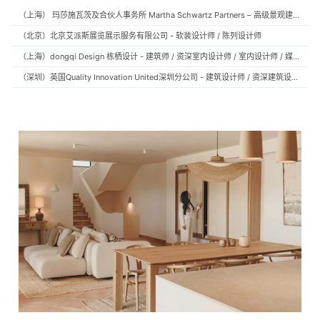
（上海） 玛莎施瓦茨及合伙人事务所 Martha Schwartz Partners – 高级景观建筑师 Senior Landscape Designer / 景观建筑师 Landscape Designer
（北京）北京艾派斯展览展示服务有限公司 - 软装设计师 / 陈列设计师
（上海）dongqi Design 栋栖设计 - 建筑师 / 资深室内设计师 / 室内设计师 / 媒体及公共关系主管 / 设计实习生（常年招聘）
（深圳）英国Quality Innovation United深圳分公司 - 建筑设计师 / 资深建筑设计师 / 室内设计师 / 设计实习生