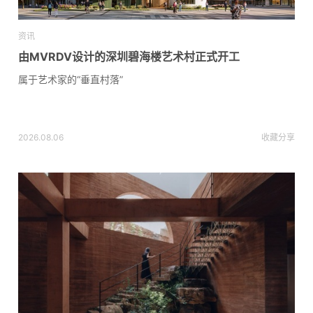
资讯
由MVRDV设计的深圳碧海楼艺术村正式开工
属于艺术家的“垂直村落”
2026.08.06
收藏
分享