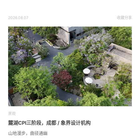
2026.08.07
收藏
分享
景观
麓湖CPI三阶段，成都 / 象界设计机构
山地漫步，曲径通幽