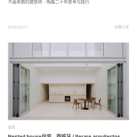
不画草图的建筑师 - 陶磊二十年思考与践行
2026.08.07
收藏
分享
建筑
Nested house住宅，西班牙 / Iterare arquitectos