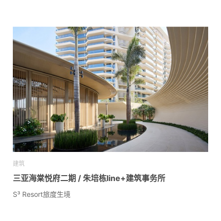
建筑
三亚海棠悦府二期 / 朱培栋line+建筑事务所
S³ Resort旅度生境