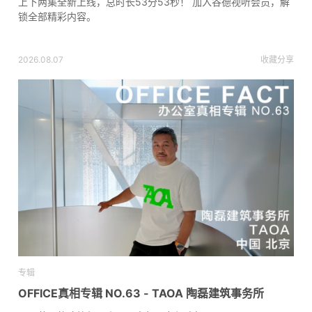
上下两集全新上线，总时长53分53秒！ 加入谷德视听会员，解
锁全部精彩内容。
2026.08.07
收藏
分享
专辑
OFFICE真相专辑 NO.63 - TAOA 陶磊建筑事务所