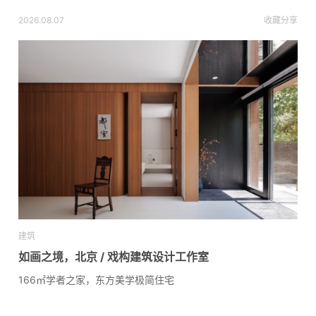
2026.08.07
收藏
分享
建筑
如画之境，北京 / 戏构建筑设计工作室
166㎡学者之家，东方美学极简住宅