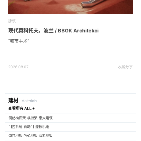
建筑
现代莫科托夫，波兰 / BBGK Architekci
“城市手术”
2026.08.07
收藏
分享
建材
Materials
查看所有 ALL +
钢结构廊架-板桁架-泰大建筑
门控系统-自动门-濠振机电
弹性地板-PVC地板-海象地板