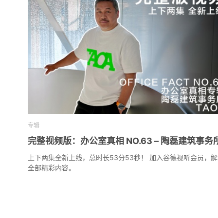
专辑
完整视频版：办公室真相 NO.63 – 陶磊建筑事务
上下两集全新上线，总时长53分53秒！ 加入谷德视听会员，解
全部精彩内容。