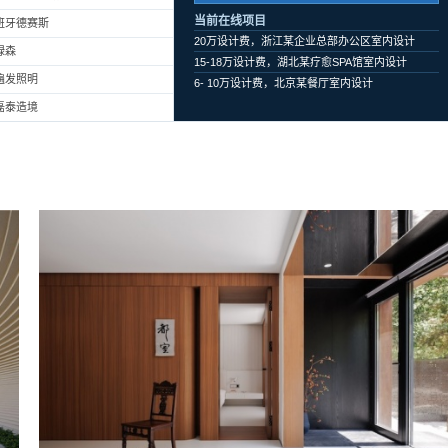
当前在线项目
班牙德赛斯
20万设计费，浙江某企业总部办公区室内设计
绿森
15-18万设计费，湖北某疗愈SPA馆室内设计
遍发照明
6- 10万设计费，北京某餐厅室内设计
磊泰造境