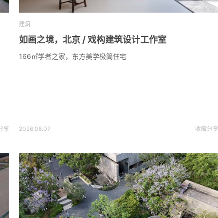
建筑
如画之境，北京 / 戏构建筑设计工作室
166㎡学者之家，东方美学极简住宅
分享
2026.08.07
收藏
分