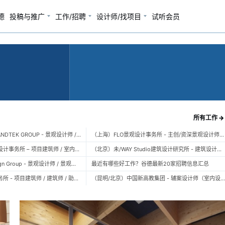
德
投稿与推广
工作/招聘
设计师/找项目
试听会员
所有工作 →
（广州）风物营造 LANDTEK GROUP - 景观设计师 / 植物设计师 / 品牌运营 / 实习生
（上海）FLO景观设计事务所 - 主创/资深景观设计师 / 景观设计师 / 设计实习生 / 商务行政助理 / 助理施工图设计师
（上海）空间里建筑设计事务所 – 项目建筑师 / 室内设计师 / 实习生（建筑/室内）
（北京）未/WAY Studio建筑设计研究所 - 建筑设计师 / 助理设计师/初级设计师 / 实习生 / 办公室行政与商务助理
（上海）TOPO Design Group - 景观设计师 / 景观后期设计师 / 景观实习生
最近有哪些好工作？谷德最新20家招聘信息汇总
（北京）大屿建筑事务所 - 项目建筑师 / 建筑师 / 助理建筑师 / 实习建筑师
（昆明/北京）中国新高教集团 - 辅案设计师（室内设计） / 辅案设计师（景观设计）/ 生活空间组长/教学空间组长 / 平面设计高级经理 / 展陈设计高