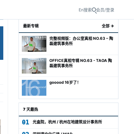
En
搜索
会员/登录
最新专辑
全部 →
完整视频版：办公室真相 NO.63 – 陶
磊建筑事务所
OFFICE真相专辑 NO.63 - TAOA 陶
磊建筑事务所
gooood 16岁了！
级经理
7 天最热
01
光盒院，杭州 / 杭州在地建筑设计事务所
深圳湾文化广场 / MAD