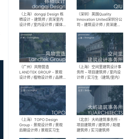
（上海）dongqi Design 栋
（深圳）英国Quality
栖设计 - 建筑师 / 资深室内
Innovation United深圳分公
设计师 / 室内设计师 / 媒体
司 - 建筑设计师 / 资深建筑
及公共关系主管 / 设计实习
设计师 / 室内设计师 / 设计
享
生（常年招聘）
实习生
（广州）风物营造
（上海）空间里建筑设计事
LANDTEK GROUP - 景观
务所 – 项目建筑师 / 室内设
设计师 / 植物设计师 / 品牌
计师 / 实习生（建筑/室内）
运营 / 实习生
（上海）TOPO Design
（北京）大屿建筑事务所 -
Group - 景观设计师 / 景观
项目建筑师 / 建筑师 / 助理
后期设计师 / 景观实习生
建筑师 / 实习建筑师