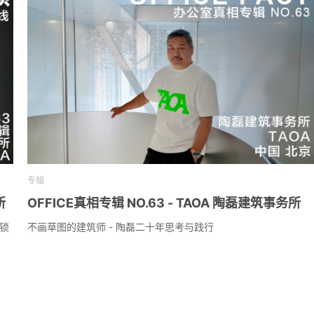
专辑
所
OFFICE真相专辑 NO.63 - TAOA 陶磊建筑事务所
锁
不画草图的建筑师 - 陶磊二十年思考与践行