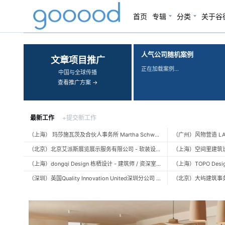
首页
专辑
分类
关于谷
‹
›
人气公司随机案例
文章项目推广
正在加载案例…
中国与全球传播
查看推广方案 →
最新工作
+提交新工作
（上海） 玛莎施瓦茨及合伙人事务所 Martha Schwartz Partners – 高级景观建筑师 Senior Landscape Designer / 景观建筑师 Landscape Designer
（北京）北京艾派斯展览展示服务有限公司 - 软装设计师 / 陈列设计师
（上海）dongqi Design 栋栖设计 - 建筑师 / 资深室内设计师 / 室内设计师 / 媒体及公共关系主管 / 设计实习生（常年招聘）
（深圳）英国Quality Innovation United深圳分公司 - 建筑设计师 / 资深建筑设计师 / 室内设计师 / 设计实习生