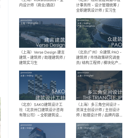
内设计师（商业/酒店）
计事务所 - 设计管理统筹 /
全职建筑设计师 / 实习生
（上海）Verse Design 建言
（北京/广州）众建筑 PAO -
建筑 – 建筑师 / 助理建筑师 /
建筑师 / 市场政策研究调查
建筑实习生
员/ 结构工程师 / 模块化产品
建筑设计师 / 室内装修工程
师 / 机电工程师 / 实习生
享
（北京）SAKO建筑设计工
（上海）多三角空间设计 –
社（北京卅口建筑设计咨询
资深主创设计师 / 主创设计
有限公司）– 全职建筑设计
师 / 助理设计师 / 品牌内容
师
运营负责人