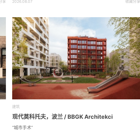
分享
2026.08.07
收藏
分
建筑
现代莫科托夫，波兰 / BBGK Architekci
“城市手术”