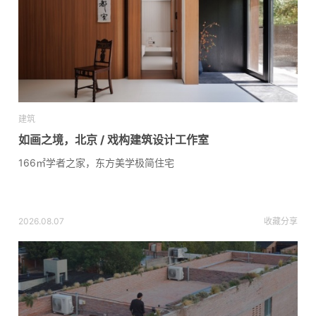
建筑
如画之境，北京 / 戏构建筑设计工作室
166㎡学者之家，东方美学极简住宅
2026.08.07
收藏
分享