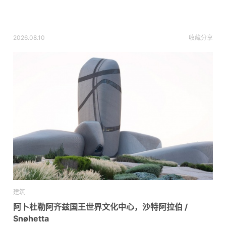
2026.08.10
收藏
分享
建筑
阿卜杜勒阿齐兹国王世界文化中心，沙特阿拉伯 /
Snøhetta