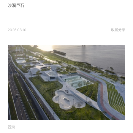
沙漠巨石
2026.08.10
收藏
分享
景观