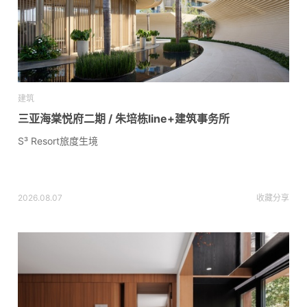
建筑
三亚海棠悦府二期 / 朱培栋line+建筑事务所
S³ Resort旅度生境
2026.08.07
收藏
分享