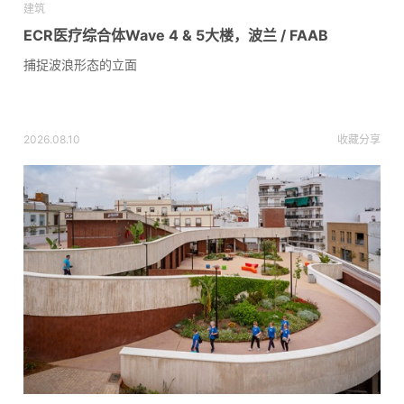
建筑
ECR医疗综合体Wave 4 & 5大楼，波兰 / FAAB
捕捉波浪形态的立面
2026.08.10
收藏
分享