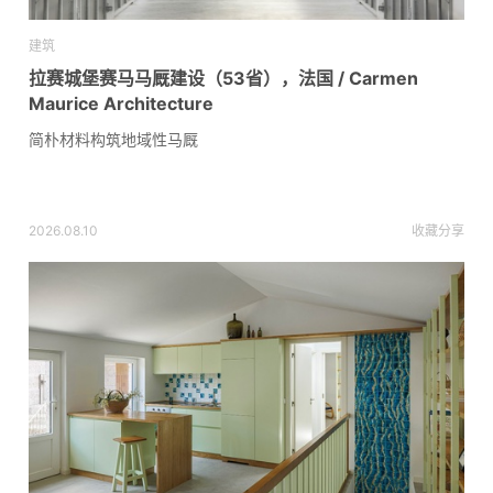
建筑
拉赛城堡赛马马厩建设（53省），法国 / Carmen
Maurice Architecture
简朴材料构筑地域性马厩
2026.08.10
收藏
分享