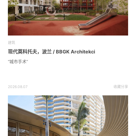
建筑
现代莫科托夫，波兰 / BBGK Architekci
“城市手术”
2026.08.07
收藏
分享