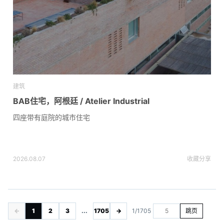
建筑
BAB住宅，阿根廷 / Atelier Industrial
四座带有庭院的城市住宅
2026.08.07
收藏
分享
←
1
2
3
...
1705
→
1/1705
跳页