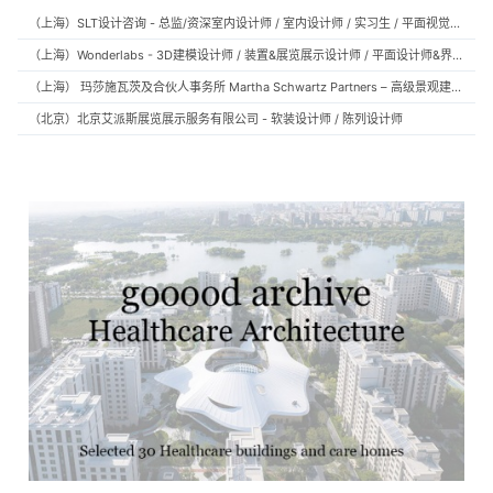
（上海）SLT设计咨询 - 总监/资深室内设计师 / 室内设计师 / 实习生 / 平面视觉设计师 / 项目经理/中后期负责人 / 媒体公关负责人 / 服务体验设计师
（上海）Wonderlabs - 3D建模设计师 / 装置&展览展示设计师 / 平面设计师&界面设计方向
（上海） 玛莎施瓦茨及合伙人事务所 Martha Schwartz Partners – 高级景观建筑师 Senior Landscape Designer / 景观建筑师 Landscape Designer
（北京）北京艾派斯展览展示服务有限公司 - 软装设计师 / 陈列设计师