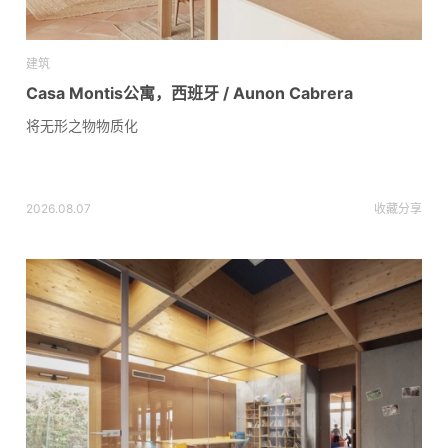
建筑
Casa Montis公寓，西班牙 / Aunon Cabrera
将无形之物物质化
2026.08.07
收藏
分享