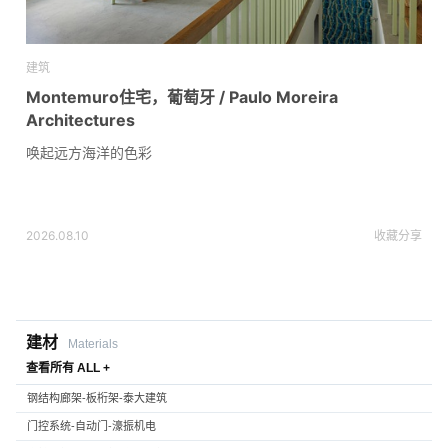
建筑
Montemuro住宅，葡萄牙 / Paulo Moreira
Architectures
唤起远方海洋的色彩
2026.08.10
收藏
分享
建材
Materials
查看所有 ALL +
钢结构廊架-板桁架-泰大建筑
门控系统-自动门-濠振机电