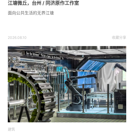
江塘微丘，台州 / 同济原作工作室
面向公共生活的无界江塘
2026.08.10
收藏
分享
建筑