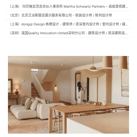
（上海） 玛莎施瓦茨及合伙人事务所 Martha Schwartz Partners – 高级景观建筑师 Senior Landscape Designer / 景观建筑师 Landscape Designer
（北京）北京艾派斯展览展示服务有限公司 - 软装设计师 / 陈列设计师
（上海）dongqi Design 栋栖设计 - 建筑师 / 资深室内设计师 / 室内设计师 / 媒体及公共关系主管 / 设计实习生（常年招聘）
（深圳）英国Quality Innovation United深圳分公司 - 建筑设计师 / 资深建筑设计师 / 室内设计师 / 设计实习生