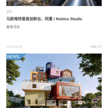
建筑
马斯喀特垂直创新谷，阿曼 / Nobico Studio
垂直河谷
2026.08.06
收藏
分享