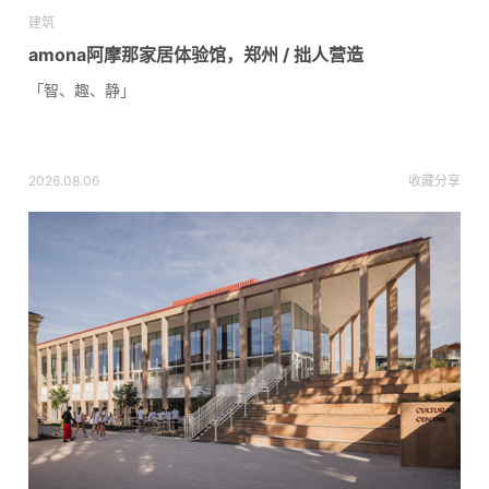
建筑
amona阿摩那家居体验馆，郑州 / 拙人营造
「智、趣、静」
2026.08.06
收藏
分享