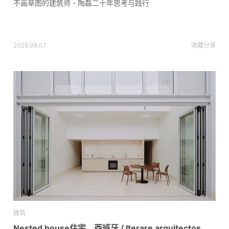
不画草图的建筑师 - 陶磊二十年思考与践行
2026.08.07
收藏
分享
建筑
Nested house住宅，西班牙 / Iterare arquitectos