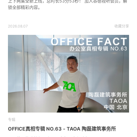
上下两集全新上线，总时长53分53秒！ 加入谷德视听会员，解
锁全部精彩内容。
2026.08.07
收藏
分享
专辑
OFFICE真相专辑 NO.63 - TAOA 陶磊建筑事务所