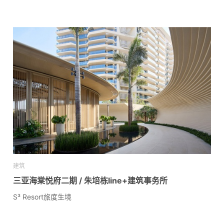
建筑
三亚海棠悦府二期 / 朱培栋line+建筑事务所
S³ Resort旅度生境