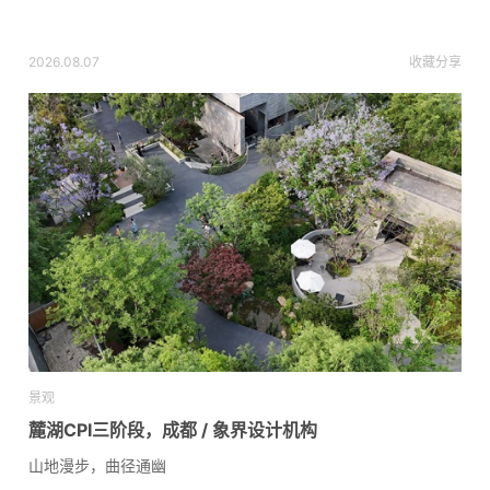
2026.08.07
收藏
分享
景观
麓湖CPI三阶段，成都 / 象界设计机构
山地漫步，曲径通幽