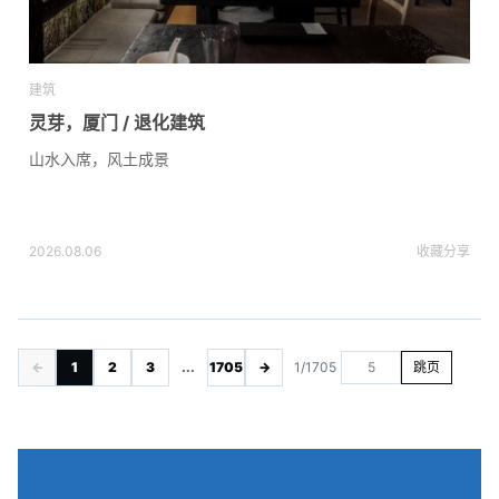
建筑
灵芽，厦门 / 退化建筑
山水入席，风土成景
2026.08.06
收藏
分享
←
1
2
3
...
1705
→
1/1705
跳页