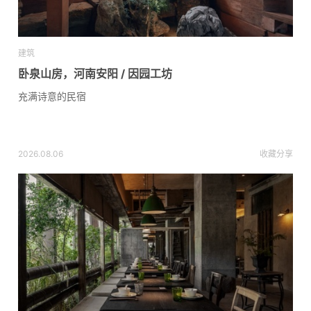
建筑
卧泉山房，河南安阳 / 因园工坊
充满诗意的民宿
2026.08.06
收藏
分享