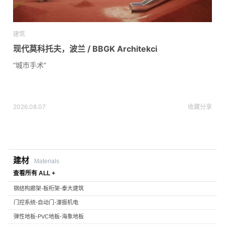
建筑
现代莫科托夫，波兰 / BBGK Architekci
“城市手术”
2026.08.07
收藏
分享
建材
Materials
查看所有 ALL +
钢结构廊架-板桁架-泰大建筑
门控系统-自动门-濠振机电
弹性地板-PVC地板-海象地板