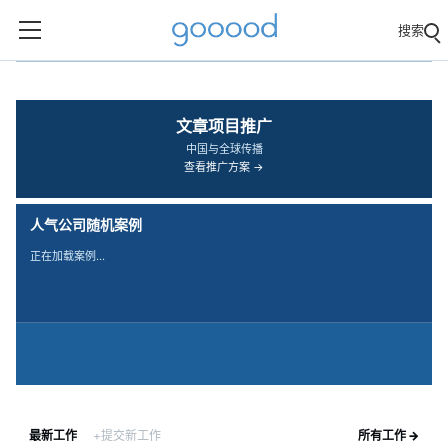
搜索
‹
›
文章项目推广
中国与全球传播
查看推广方案 →
人气公司随机案例
正在加载案例…
最新工作
+提交新工作
所有工作 →