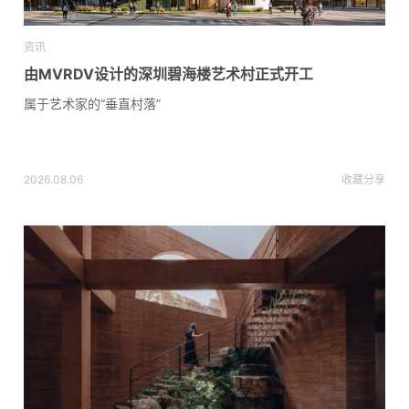
资讯
由MVRDV设计的深圳碧海楼艺术村正式开工
属于艺术家的“垂直村落”
2026.08.06
收藏
分享