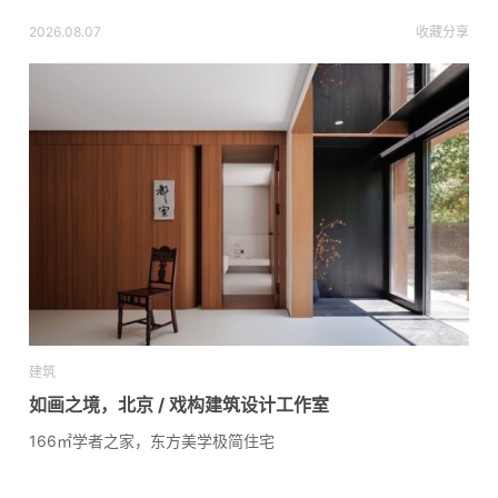
2026.08.07
收藏
分享
建筑
如画之境，北京 / 戏构建筑设计工作室
166㎡学者之家，东方美学极简住宅